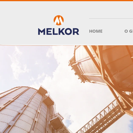
HOME
O 