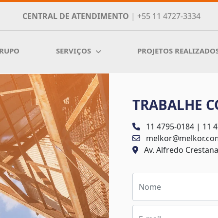
CENTRAL DE ATENDIMENTO
| +55 11 4727-3334
GRUPO
SERVIÇOS
PROJETOS REALIZADO
TRABALHE 
11 4795-0184 | 11 
melkor@melkor.co
Av. Alfredo Crestana